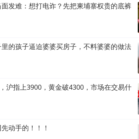
当面发难：想打电诈？先把柬埔寨权贵的底裤
子里的孩子逼迫婆婆买房子，不料婆婆的做法
O，沪指上3900，黄金破4300，市场在交易什
网先动手的！！！