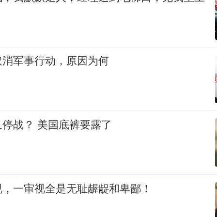
取消军事行动，原因为何
停战？ 美国底裤要露了
视，一审视全是无耻龌龊和卑鄙！