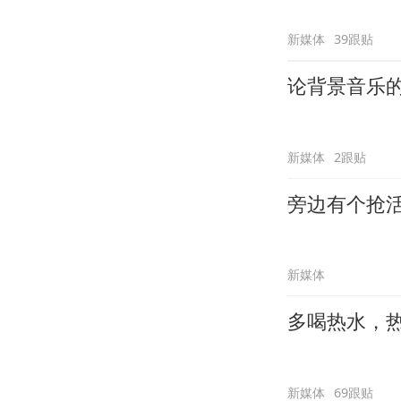
新媒体
39跟贴
论背景音乐
新媒体
2跟贴
旁边有个抢
新媒体
多喝热水，
新媒体
69跟贴