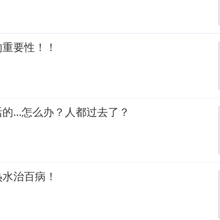
的重要性！！
活的…怎么办？人都过去了？
热水治百病！