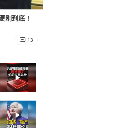
08:20
Enter
fullscreen
硬刚到底！
13