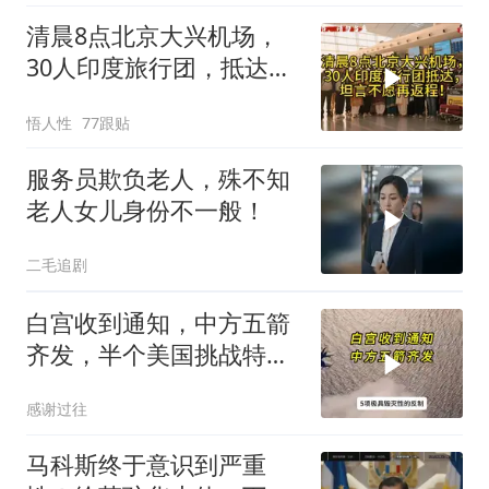
清晨8点北京大兴机场，
30人印度旅行团，抵达，
坦言不愿再返程！
悟人性
77跟贴
服务员欺负老人，殊不知
老人女儿身份不一般！
二毛追剧
白宫收到通知，中方五箭
齐发，半个美国挑战特朗
普，中期选举难了
感谢过往
马科斯终于意识到严重