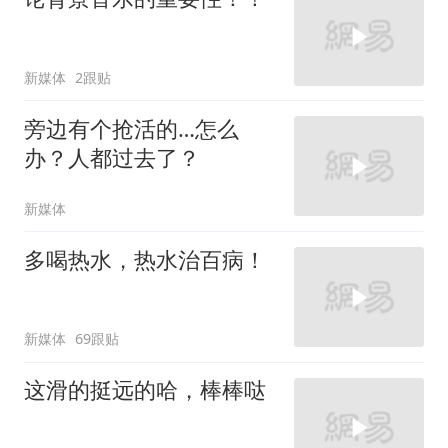
新媒体
2跟贴
旁边有个抢活的…怎么
办？人都过去了？
新媒体
多喝热水，热水治百病！
新媒体
69跟贴
这滑的挺远的哈，棒棒哒