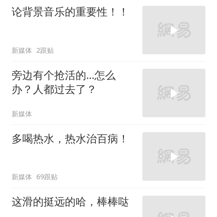
论背景音乐的重要性！！
新媒体
2跟贴
旁边有个抢活的…怎么
办？人都过去了？
新媒体
多喝热水，热水治百病！
新媒体
69跟贴
这滑的挺远的哈，棒棒哒