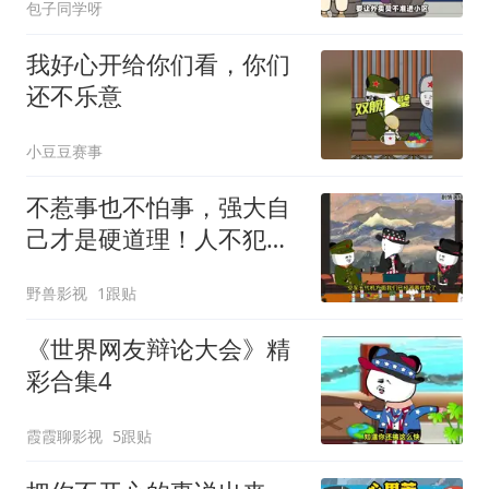
包子同学呀
我好心开给你们看，你们
还不乐意
小豆豆赛事
不惹事也不怕事，强大自
己才是硬道理！人不犯
我，我不犯人！
野兽影视
1跟贴
《世界网友辩论大会》精
彩合集4
霞霞聊影视
5跟贴