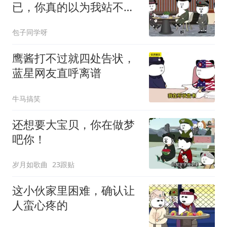
已，你真的以为我站不起
来了？
包子同学呀
鹰酱打不过就四处告状，
蓝星网友直呼离谱
牛马搞笑
还想要大宝贝，你在做梦
吧你！
岁月如歌曲
23跟贴
这小伙家里困难，确认让
人蛮心疼的