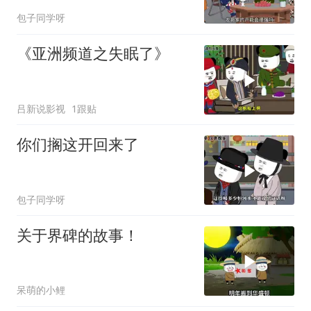
包子同学呀
《亚洲频道之失眠了》
吕新说影视
1跟贴
你们搁这开回来了
包子同学呀
关于界碑的故事！
呆萌的小鲤