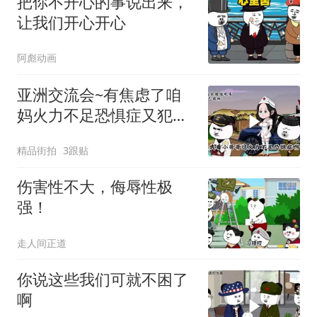
把你不开心的事说出来，
让我们开心开心
阿彪动画
亚洲交流会~有焦虑了咱
妈火力不足恐惧症又犯
了，焦虑啊！
精品街拍
3跟贴
伤害性不大，侮辱性极
强！
走人间正道
你说这些我们可就不困了
啊