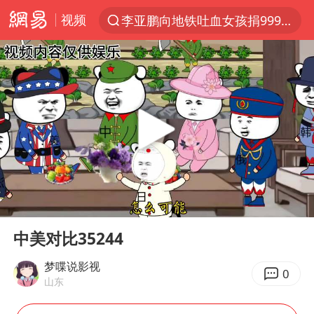
视频
李亚鹏向地铁吐血女孩捐99999元
探寻“技能+”促就业创业新路
周杰伦方辟谣“私生子”传闻
山东财大教授刘海明逝世 终年38岁
官方通报传销头目出狱办书院
逃犯看演唱会 刚出地铁就被逮住
台风白海豚可能在浙江登陆
00:00
02:51
因凡蒂诺首次公开道歉
Play
Ent
full
《Monica》填词人黎彼得去世
中美对比35244
人贩子“梅姨”真实姓名曝光
梦喋说影视
0
山东
谷歌首席科学家Jeff Dean离职创业