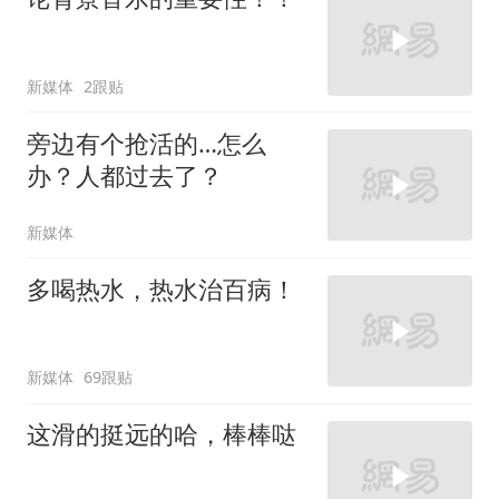
新媒体
2跟贴
旁边有个抢活的…怎么
办？人都过去了？
新媒体
多喝热水，热水治百病！
新媒体
69跟贴
这滑的挺远的哈，棒棒哒