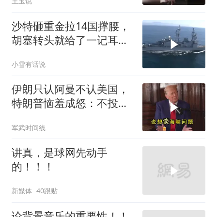
王玉说
沙特砸重金拉14国撑腰，
胡塞转头就给了一记耳
光，红海这条命脉真要断
小雪有话说
了？
伊朗只认阿曼不认美国，
特朗普恼羞成怒：不投降
就永不解除封锁
军武时间线
讲真，是球网先动手
的！！！
新媒体
40跟贴
论背景音乐的重要性！！