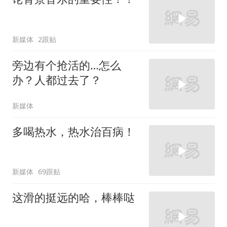
新媒体
2跟贴
旁边有个抢活的…怎么
办？人都过去了？
新媒体
多喝热水，热水治百病！
新媒体
69跟贴
这滑的挺远的哈，棒棒哒