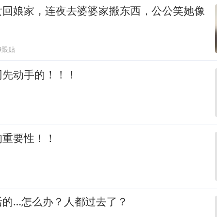
女回娘家，连夜去婆婆家搬东西，公公笑她像
9跟贴
网先动手的！！！
的重要性！！
活的…怎么办？人都过去了？