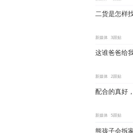
二货是怎样
新媒体
3跟贴
这谁爸爸给
新媒体
2跟贴
配合的真好
新媒体
5跟贴
熊孩子会拆