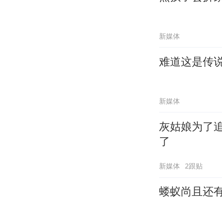
新媒体
难道这是传
新媒体
灰姑娘为了
了
新媒体
2跟贴
蝼蚁尚且还