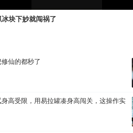
宇树科技发行价格150.80元/股
CIA被曝已秘密设立古巴工作组
抓冰块下妙就闯祸了
我国编制完成新版全月地质图
曝韩足协曾为外籍裁判安排性招待
外交部发言人就广岛核爆81周年等答记者问
首次证实！“胶球”存在
把修仙的都秒了
感觉全东北都在等7号
奋进开新局 实干挑大梁
试身高受限，用易拉罐凑身高闯关，这操作实