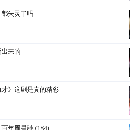
，都失灵了吗
断出来的
偷才》这剧是真的精彩
年周星驰 (184)