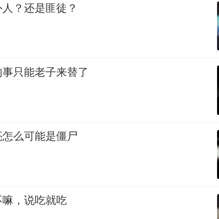
外人？还是匪徒？
的事只能老子来替了
亮怎么可能是僵尸
不嘛，说吃就吃