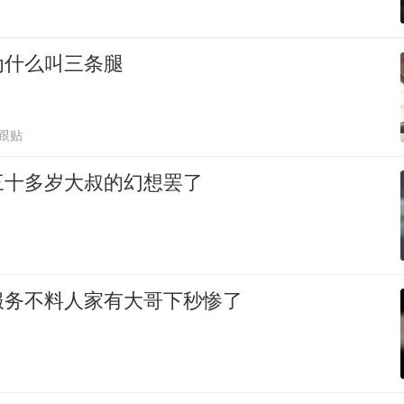
为什么叫三条腿
3跟贴
三十多岁大叔的幻想罢了
服务不料人家有大哥下秒惨了