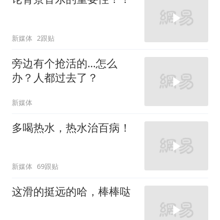
新媒体
2跟贴
旁边有个抢活的…怎么
办？人都过去了？
新媒体
多喝热水，热水治百病！
新媒体
69跟贴
这滑的挺远的哈，棒棒哒