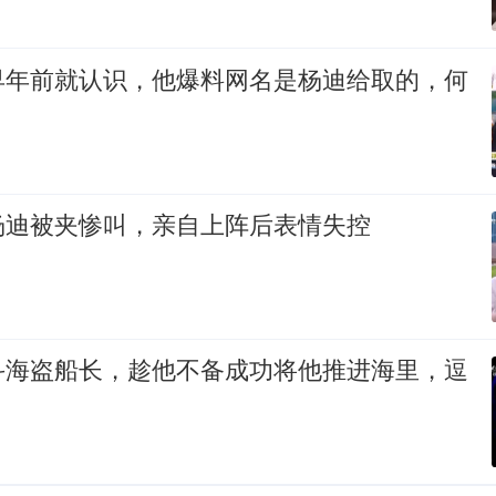
早年前就认识，他爆料网名是杨迪给取的，何
杨迪被夹惨叫，亲自上阵后表情失控
斗海盗船长，趁他不备成功将他推进海里，逗