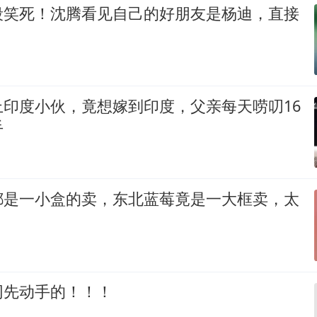
段笑死！沈腾看见自己的好朋友是杨迪，直接
上印度小伙，竟想嫁到印度，父亲每天唠叨16
手
都是一小盒的卖，东北蓝莓竟是一大框卖，太
网先动手的！！！