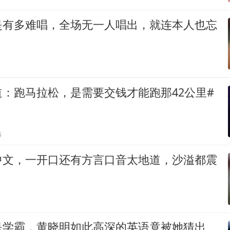
是有多难唱，全场无一人唱出，就连本人也忘
：跑马拉松，是需要交钱才能跑那42公里#
贴
中文，一开口还有方言口音太地道，沙溢都震
是学霸，黄晓明如此高深的英语竟被她猜出