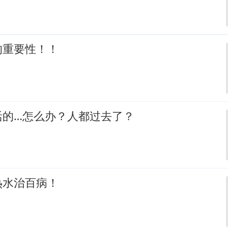
的重要性！！
活的…怎么办？人都过去了？
热水治百病！