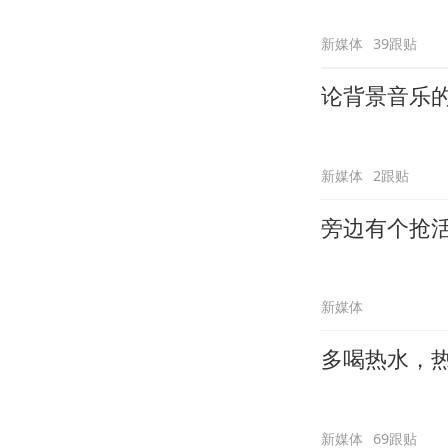
新媒体
39跟贴
论背景音乐
新媒体
2跟贴
旁边有个抢
新媒体
多喝热水，
新媒体
69跟贴