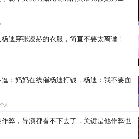
贴
人杨迪穿张凌赫的衣服，简直不要太离谱！
多逗：妈妈在线催杨迪打钱，杨迪：我不要面
个人
要作弊，导演都看不下去了，关键是他作弊也