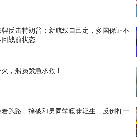
张牌反击特朗普：新航线自己定，多国保证不
不回战前状态
开火，船员紧急求救！
急着跑路，撞破和男同学暧昧轻生，反倒打一