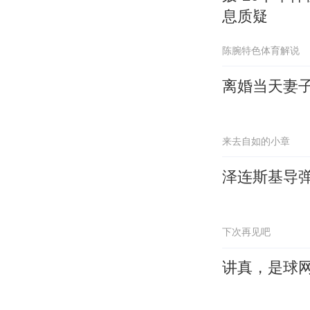
息质疑
陈腕特色体育解说
离婚当天妻
来去自如的小章
泽连斯基导
下次再见吧
讲真，是球