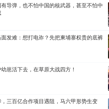
国有导弹，也不怕中国的核武器，甚至不怕中
裁
当面发难：想打电诈？先把柬埔寨权贵的底裤
护幼崽活下去，在草原大战四方！
华，三百亿合作项目遇阻，马六甲形势生变