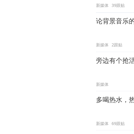
新媒体
39跟贴
论背景音乐
新媒体
2跟贴
旁边有个抢
新媒体
多喝热水，
新媒体
69跟贴