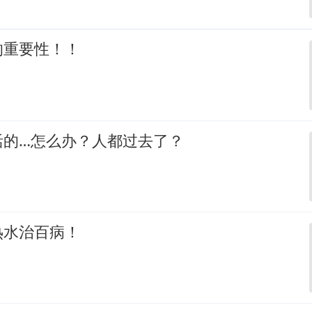
的重要性！！
活的…怎么办？人都过去了？
热水治百病！