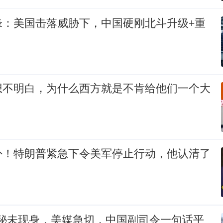
锋：美国击落威胁下，中国硬刚北斗升级+重
想不明白，为什么西方就是不肯给他们一个大
卦！特朗普紧急下令美军停止行动，他认清了
！
神秘未现身，美媒急切，中国副司令一句话平