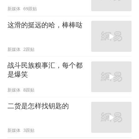
新媒体
69跟贴
这滑的挺远的哈，棒棒哒
新媒体
2跟贴
战斗民族糗事汇，每个都
是爆笑
新媒体
8跟贴
二货是怎样找钥匙的
新媒体
3跟贴