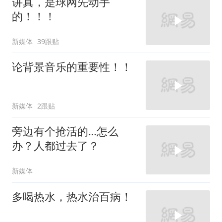
讲真，是球网先动手
的！！！
新媒体
39跟贴
论背景音乐的重要性！！
新媒体
2跟贴
旁边有个抢活的…怎么
办？人都过去了？
新媒体
多喝热水，热水治百病！