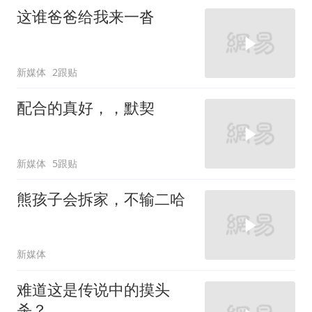
这谁爸爸给我来一沓
新媒体
2跟贴
配合的真好，，默契
新媒体
5跟贴
熊孩子会拆家，不输二哈
新媒体
难道这是传说中的摸头
杀？