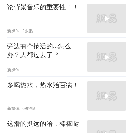
论背景音乐的重要性！！
新媒体
2跟贴
旁边有个抢活的…怎么
办？人都过去了？
新媒体
多喝热水，热水治百病！
新媒体
69跟贴
这滑的挺远的哈，棒棒哒