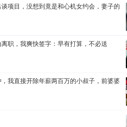
出谈项目，没想到竟是和心机女约会，妻子的
动离职，我爽快签字：早有打算，不必送
钟，我直接开除年薪两百万的小叔子，前婆婆