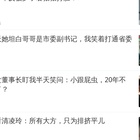
贴
天她坦白哥哥是市委副书记，我笑着打通省委
女董事长盯我半天笑问：小跟屁虫，20年不
了？
看清凌玲：所有大方，只为排挤平儿