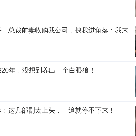
手，总裁前妻收购我公司，拽我进角落：我来
20年，没想到养出一个白眼狼！
荐：这几部剧太上头，一追就停不下来！