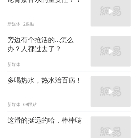
新媒体
2跟贴
旁边有个抢活的…怎么
办？人都过去了？
新媒体
多喝热水，热水治百病！
新媒体
69跟贴
这滑的挺远的哈，棒棒哒