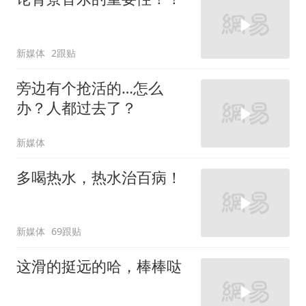
新媒体
2跟贴
旁边有个抢活的…怎么
办？人都过去了？
新媒体
多喝热水，热水治百病！
新媒体
69跟贴
这滑的挺远的哈，棒棒哒