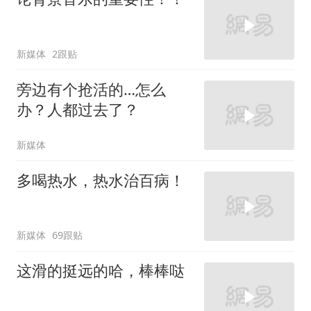
新媒体
2跟贴
旁边有个抢活的…怎么
办？人都过去了？
新媒体
多喝热水，热水治百病！
新媒体
69跟贴
这滑的挺远的哈，棒棒哒