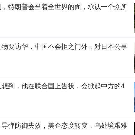
到，特朗普会当着全世界的面，承认一个众所
人物要访华，中国不会拒之门外，对日本公事
没想到，他在联合国上告状，会掀起中方的4
！导弹防御失效，美企态度转变，乌处境艰难