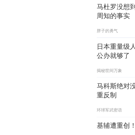
马杜罗没想
周知的事实
胖子的勇气
日本重量级
公办就够了
揭秘世间万象
马科斯绝对
重反制
环球军武密语
基辅遭重创