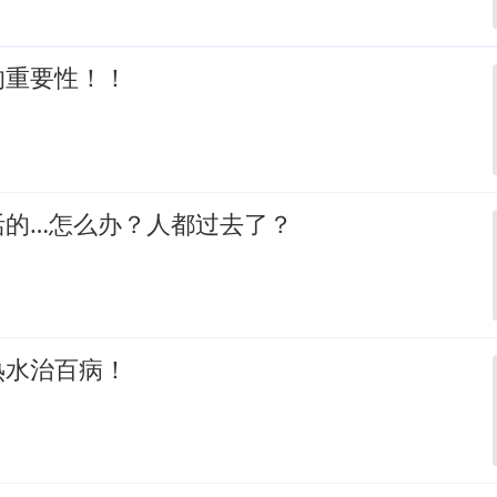
的重要性！！
活的…怎么办？人都过去了？
热水治百病！