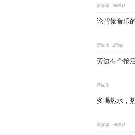
新媒体
39跟贴
论背景音乐
新媒体
2跟贴
旁边有个抢
新媒体
多喝热水，
新媒体
69跟贴