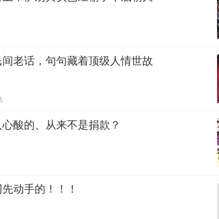
民间老话，句句藏着顶级人情世故
贴
人心酸的、从来不是捐款？
网先动手的！！！