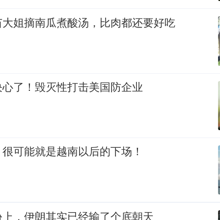
苗大姐摘南瓜煮酸汤，比肉都还要好吃
决心了！毁灭性打击美国防企业
，很可能就是越南以后的下场！
份上，伊朗其实已经输了个底朝天