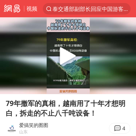
视频
泰交通部副部长回应中国游客遭歧视
夜幕落下 运动上场
1岁宝宝碰坏纸巾盒 宝妈被索赔924元
台风白海豚环流面积近似13个浙江
Meta被判支付5.67亿美元
台风白海豚逼近 暴雨大暴雨来袭
OpenAI为免费用户升级GPT-5.6 Luna
00:00
00:13
47岁妈妈突然产女 26岁女儿：很震惊
Play
Ent
full
中国稀土盘中涨停
79年撤军的真相，越南用了十年才想明
白，拆走的不止八千吨设备！
日本广岛民众举行游行反对政府行径
21楼高空抛物嫌疑人被拘留
爱搞笑的图图
4
山东