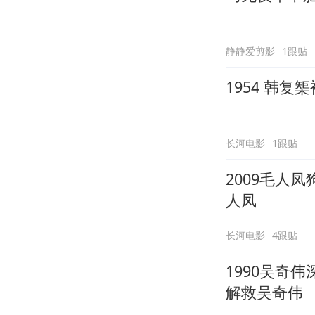
静静爱剪影
1跟贴
1954 韩
长河电影
1跟贴
2009毛人
人凤
长河电影
4跟贴
1990吴奇
解救吴奇伟