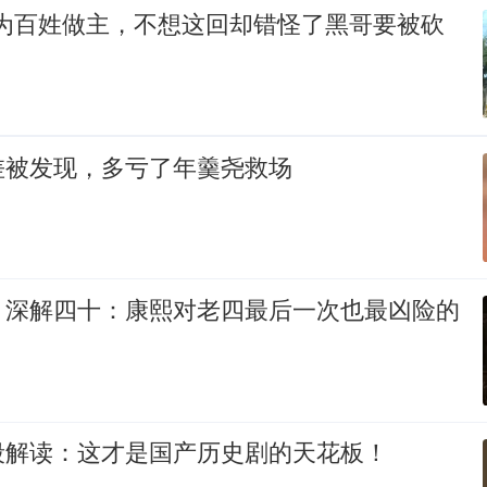
官为百姓做主，不想这回却错怪了黑哥要被砍
差被发现，多亏了年羹尧救场
》深解四十：康熙对老四最后一次也最凶险的
段解读：这才是国产历史剧的天花板！