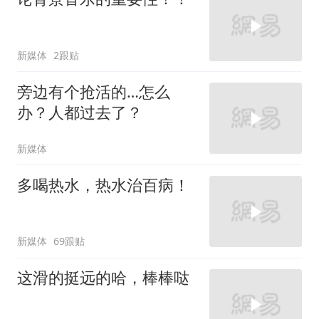
新媒体
2跟贴
旁边有个抢活的…怎么
办？人都过去了？
新媒体
多喝热水，热水治百病！
新媒体
69跟贴
这滑的挺远的哈，棒棒哒