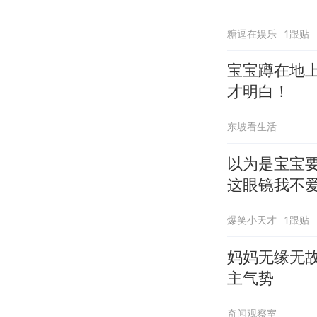
糖逗在娱乐
1跟贴
宝宝蹲在地
才明白！
东坡看生活
以为是宝宝
这眼镜我不
爆笑小天才
1跟贴
妈妈无缘无
主气势
奇闻观察室