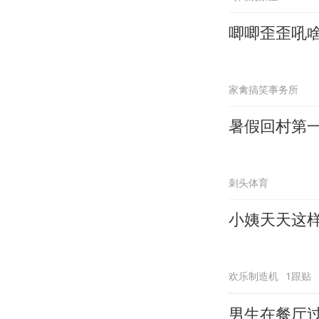
唧唧歪歪吼
家禽搞笑事务所
暑假回村第一
刺头体育
小姨天天这
欢乐制造机
1跟贴
男生在餐厅