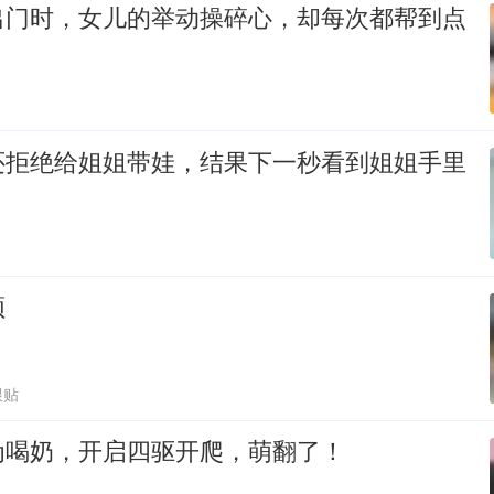
出门时，女儿的举动操碎心，却每次都帮到点
还拒绝给姐姐带娃，结果下一秒看到姐姐手里
频
跟贴
为喝奶，开启四驱开爬，萌翻了！