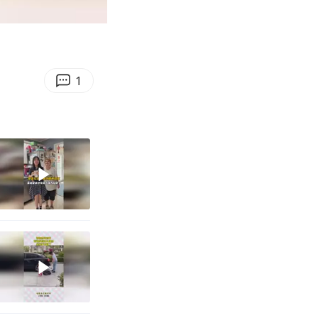
00:10
Enter
fullscreen
1