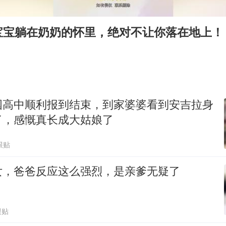
FIFA官方支持因凡蒂诺
陕西柞水遭遇暴雨五千余户群众转移
宝宝躺在奶奶的怀里，绝对不让你落在地上！
人贩子“梅姨”真名谢家梅
如何把百年大党建设得更加坚强有力
被妻子举报丈夫与情人一审获刑1年
多专业取消艺考 文化工作者要有文化
国高中顺利报到结束，到家婆婆看到安吉拉身
22岁女生南太行山失联已超十天
了，感慨真长成大姑娘了
总书记关心百姓身边这些民生大事
跟贴
女，爸爸反应这么强烈，是亲爹无疑了
跟贴