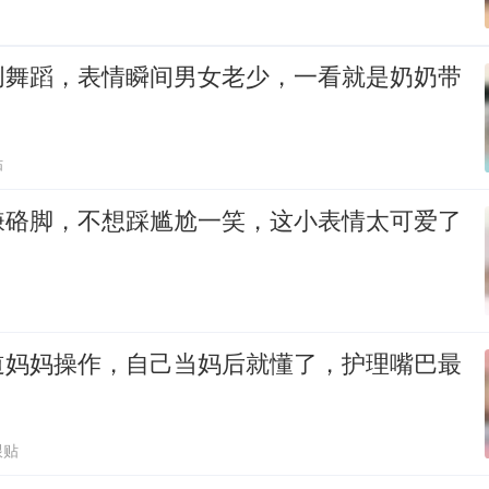
创舞蹈，表情瞬间男女老少，一看就是奶奶带
贴
嫌硌脚，不想踩尴尬一笑，这小表情太可爱了
道妈妈操作，自己当妈后就懂了，护理嘴巴最
跟贴