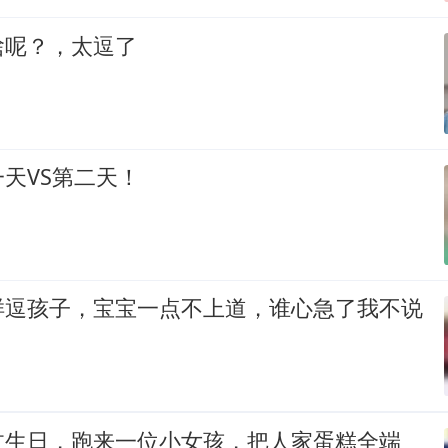
啥呢？，太逗了
天VS第二天！
样逗孩子，宝宝一点不上道，谁心急了我不说
过生日，跑来一位小女孩，把人家蛋糕全端