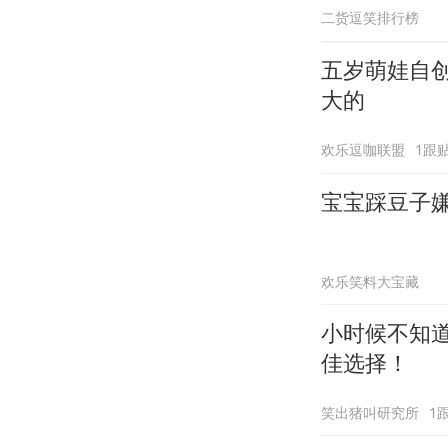
二货逗笑排行榜
五岁萌娃自
大的
欢乐逗咖联盟
1跟
宝宝踩豆子
欢乐笑料大宝藏
小时候不知
佳选择！
笑出猪叫研究所
1