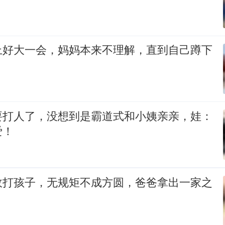
上好大一会，妈妈本来不理解，直到自己蹲下
要打人了，没想到是霸道式和小姨亲亲，娃：
爱！
故打孩子，无规矩不成方圆，爸爸拿出一家之