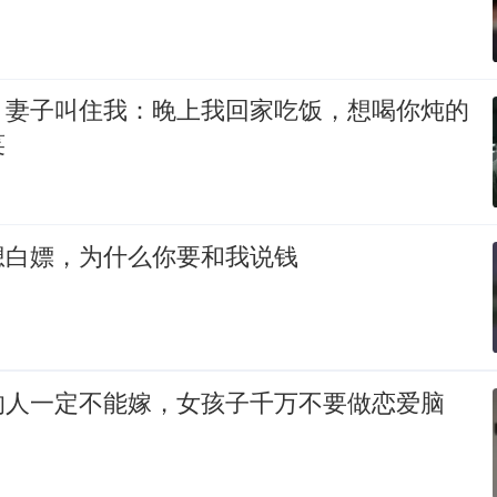
，妻子叫住我：晚上我回家吃饭，想喝你炖的
笑
想白嫖，为什么你要和我说钱
的人一定不能嫁，女孩子千万不要做恋爱脑