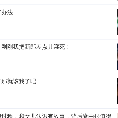
有办法
：刚刚我把新郎差点儿灌死！
了那就该我了吧
识过程，和女儿认识有故事，背后缘由很值得