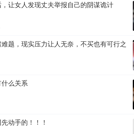
话，让女人发现丈夫举报自己的阴谋诡计
贴
房难题，现实压力让人无奈，不买也有可行之
有什么关系
网先动手的！！！