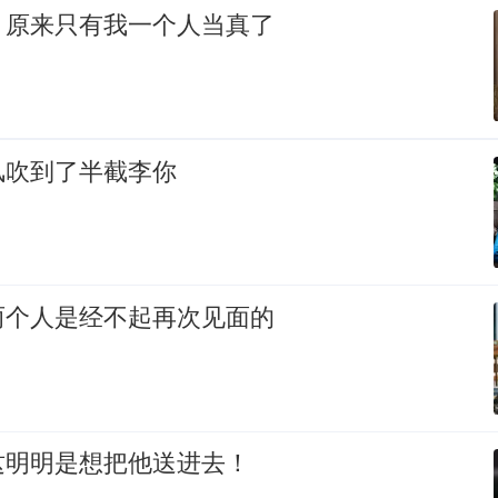
，原来只有我一个人当真了
风吹到了半截李你
两个人是经不起再次见面的
这明明是想把他送进去！