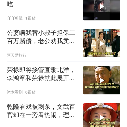
吃
吖吖剪辑
1跟贴
公婆瞒我替小叔子担保二
百万赌债，老公劝我卖房
还债，我冷笑：想得美
阿天爱旅行
荣禄即将接管直隶北洋，
李鸿章和荣禄就此展开巅
峰对决
沐木看剧
6跟贴
乾隆看戏被刺杀，文武百
官却在一旁看热闹，理由
还让乾隆哑口无言