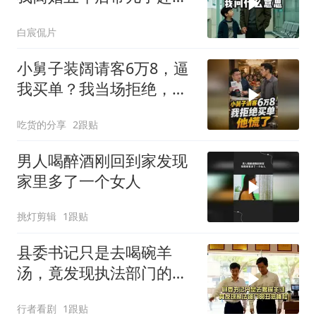
宴，前妻当场崩溃
白宸侃片
小舅子装阔请客6万8，逼
我买单？我当场拒绝，他
慌了
吃货的分享
2跟贴
男人喝醉酒刚回到家发现
家里多了一个女人
挑灯剪辑
1跟贴
县委书记只是去喝碗羊
汤，竟发现执法部门的丑
恶嘴脸
行者看剧
1跟贴