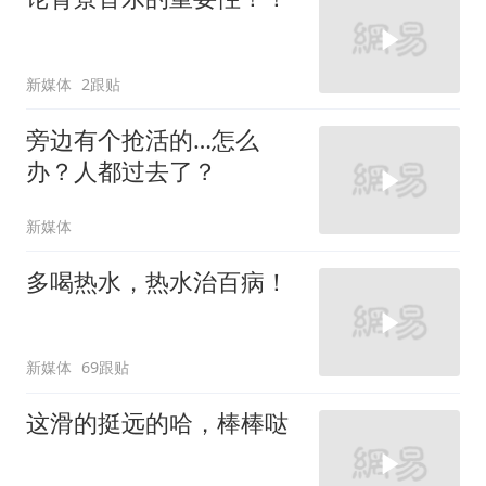
新媒体
2跟贴
旁边有个抢活的…怎么
办？人都过去了？
新媒体
多喝热水，热水治百病！
新媒体
69跟贴
这滑的挺远的哈，棒棒哒