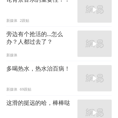
新媒体
2跟贴
旁边有个抢活的…怎么
办？人都过去了？
新媒体
多喝热水，热水治百病！
新媒体
69跟贴
这滑的挺远的哈，棒棒哒