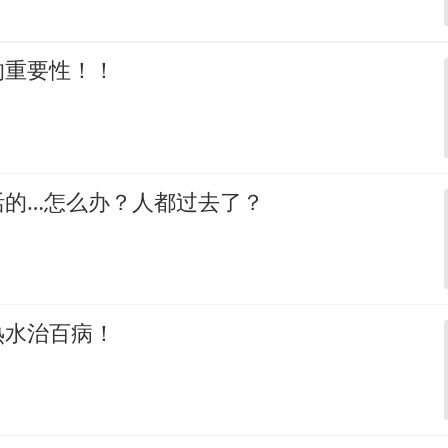
的重要性！！
活的…怎么办？人都过去了？
热水治百病！