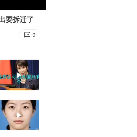
08:33
Enter
fullscreen
出要拆迁了
0