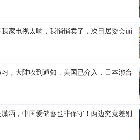
诉我家电视太响，我悄悄卖了，次日居委会崩
？
演习，大陆收到通知，美国已介入，日本涉台
是潇洒，中国爱储蓄也非保守！两边究竟差别