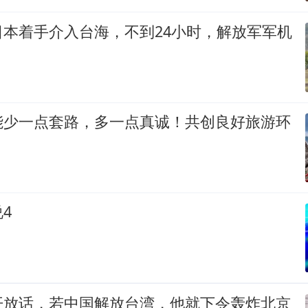
日本着手介入台海，不到24小时，解放军军机
能少一点套路，多一点真诚！共创良好旅游环
4
开放话，若中国解放台湾，他就下令轰炸北京