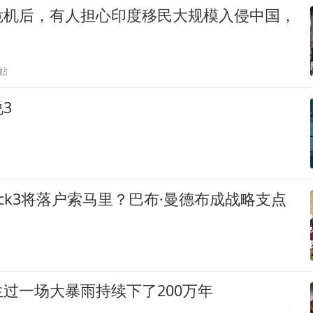
危机后，有人担心印度移民大规模入侵中国，
贴
3
lock3将落户索马里？巴布·曼德布成战略支点
过一场大暴雨持续下了200万年