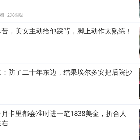
圈
298跟贴
辛苦，美女主动给他踩背，脚上动作太熟练！
京：防了二十年东边，结果埃尔多安把后院抄
月卡里都会准时进一笔1838美金，折合人
左右