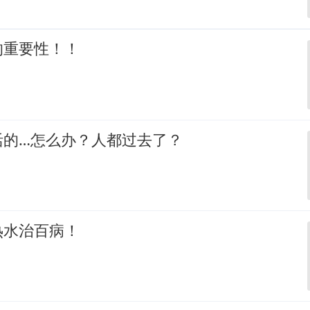
的重要性！！
活的…怎么办？人都过去了？
热水治百病！