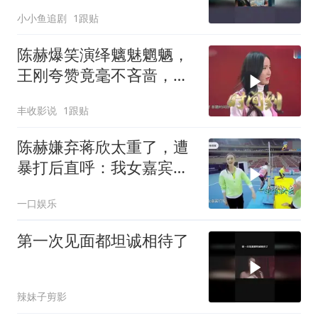
小小鱼追剧
1跟贴
陈赫爆笑演绎魑魅魍魉，
王刚夸赞竟毫不吝啬，足
见陈赫机智聪明
丰收影说
1跟贴
陈赫嫌弃蒋欣太重了，遭
暴打后直呼：我女嘉宾打
我！
一口娱乐
第一次见面都坦诚相待了
辣妹子剪影