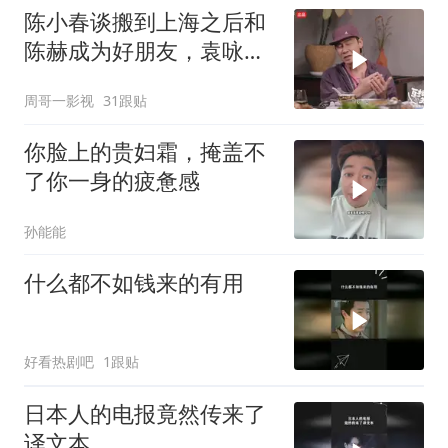
陈小春谈搬到上海之后和
陈赫成为好朋友，袁咏仪
是他们的共同好友
周哥一影视
31跟贴
你脸上的贵妇霜，掩盖不
了你一身的疲惫感
孙能能
什么都不如钱来的有用
好看热剧吧
1跟贴
日本人的电报竟然传来了
译文本