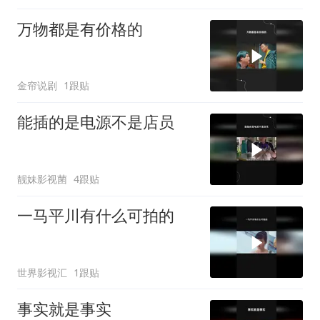
万物都是有价格的
金帘说剧
1跟贴
能插的是电源不是店员
靓妹影视菌
4跟贴
一马平川有什么可拍的
世界影视汇
1跟贴
事实就是事实