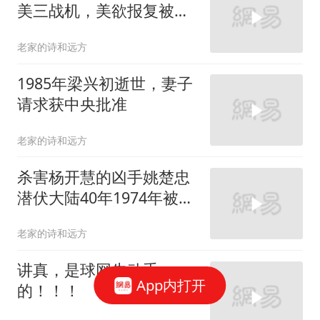
美三战机，美欲报复被毛
主席吓退
老家的诗和远方
1985年梁兴初逝世，妻子
请求获中央批准
老家的诗和远方
杀害杨开慧的凶手姚楚忠
潜伏大陆40年1974年被枪
决
老家的诗和远方
讲真，是球网先动手
App内打开
的！！！