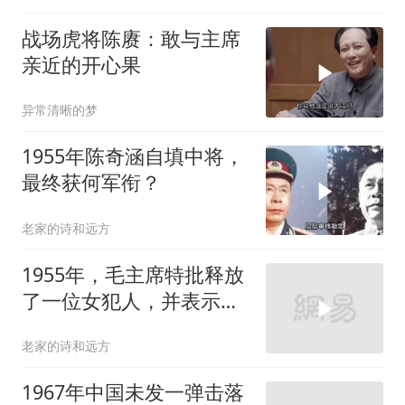
战场虎将陈赓：敢与主席
亲近的开心果
异常清晰的梦
1955年陈奇涵自填中将，
最终获何军衔？
老家的诗和远方
1955年，毛主席特批释放
了一位女犯人，并表示她
是全党的恩人
老家的诗和远方
1967年中国未发一弹击落