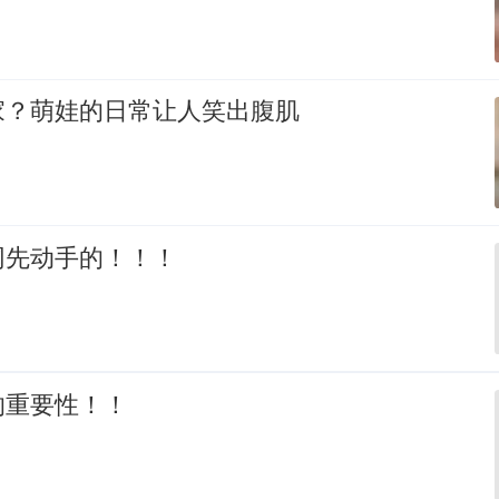
家？萌娃的日常让人笑出腹肌
网先动手的！！！
的重要性！！