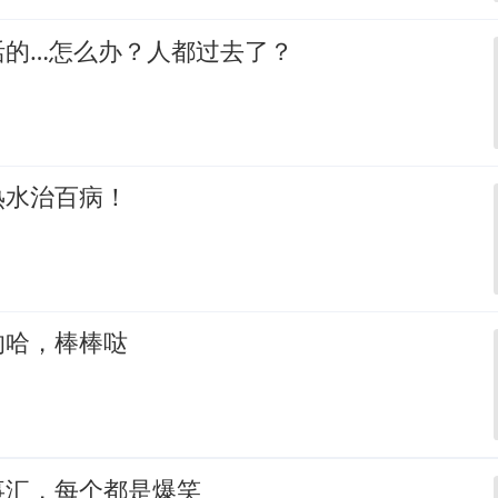
活的…怎么办？人都过去了？
热水治百病！
的哈，棒棒哒
事汇，每个都是爆笑