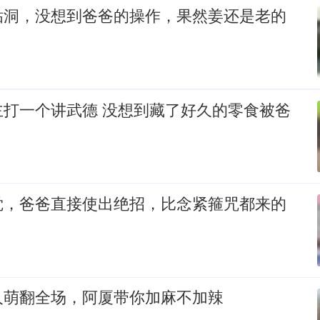
钻洞，没想到爸爸的操作，果然姜还是老的
德 没想到藏了好久的零食被爸
觉，爸爸直接使出绝招，比念紧箍咒都来的
人萌翻全场，阿厦带你加麻不加辣