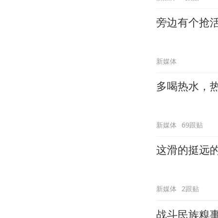
旁边有个抢
新媒体
多喝热水，
新媒体
69跟贴
这滑的挺远
新媒体
2跟贴
战斗民族糗