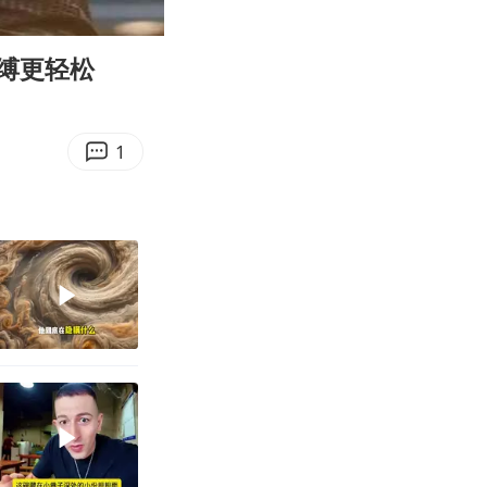
06:15
Enter
fullscreen
缚更轻松
1