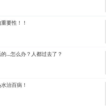
的重要性！！
活的…怎么办？人都过去了？
热水治百病！