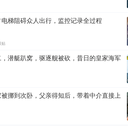
占电梯阻碍众人出行，监控记录全过程
跟贴
二，潜艇趴窝，驱逐舰被砍，昔日的皇家海军
家被挪到次卧，父亲得知后，带着中介直接上