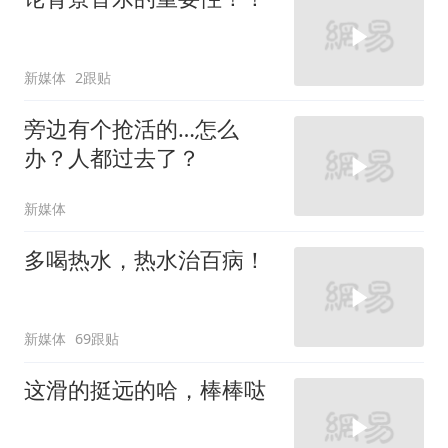
新媒体
2跟贴
旁边有个抢活的…怎么
办？人都过去了？
新媒体
多喝热水，热水治百病！
新媒体
69跟贴
这滑的挺远的哈，棒棒哒