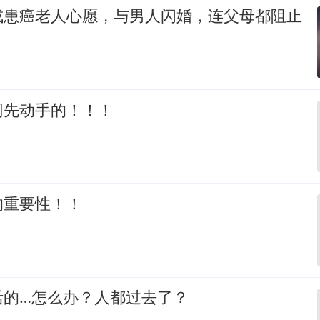
成患癌老人心愿，与男人闪婚，连父母都阻止
网先动手的！！！
的重要性！！
活的…怎么办？人都过去了？