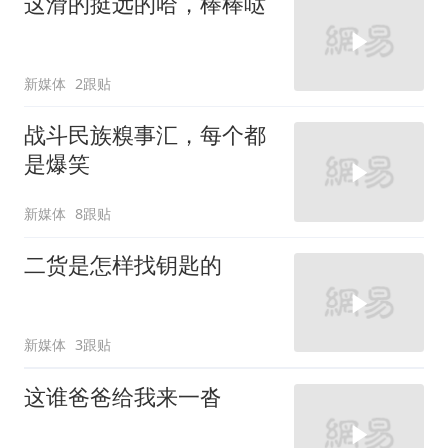
这滑的挺远的哈，棒棒哒
新媒体
2跟贴
战斗民族糗事汇，每个都
是爆笑
新媒体
8跟贴
二货是怎样找钥匙的
新媒体
3跟贴
这谁爸爸给我来一沓