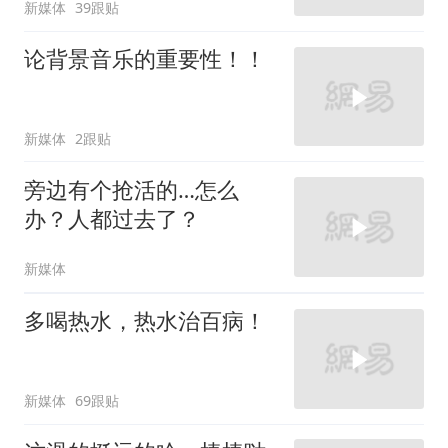
新媒体
39跟贴
论背景音乐的重要性！！
新媒体
2跟贴
旁边有个抢活的…怎么
办？人都过去了？
新媒体
多喝热水，热水治百病！
新媒体
69跟贴