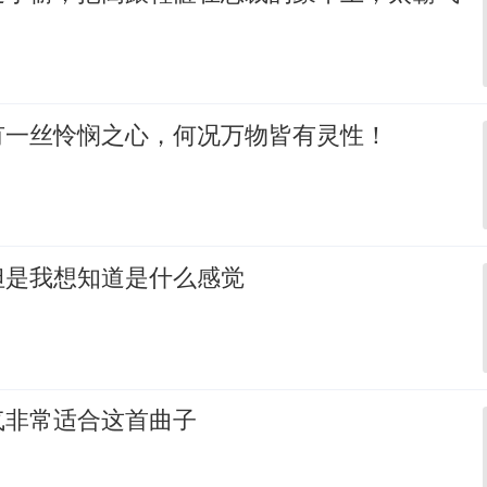
有一丝怜悯之心，何况万物皆有灵性！
但是我想知道是什么感觉
气非常适合这首曲子