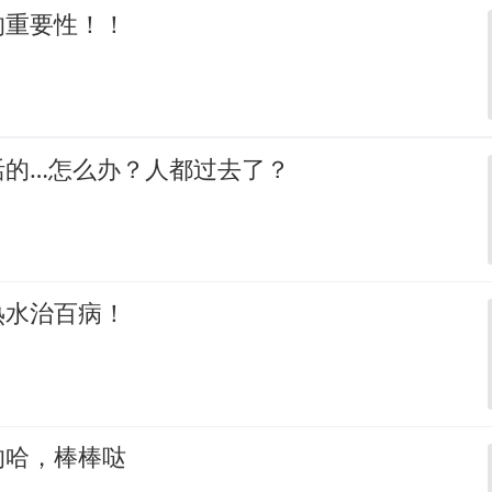
的重要性！！
活的…怎么办？人都过去了？
热水治百病！
的哈，棒棒哒