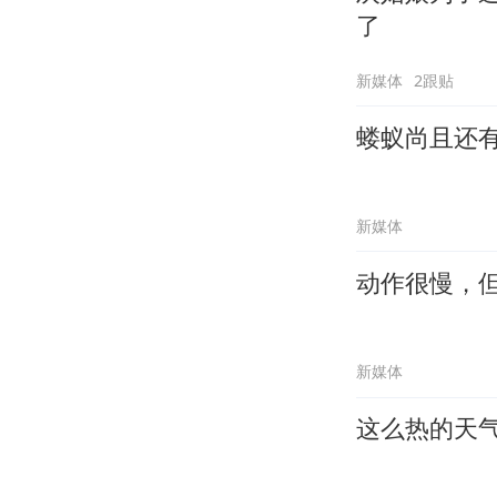
了
新媒体
2跟贴
蝼蚁尚且还
新媒体
动作很慢，
新媒体
这么热的天