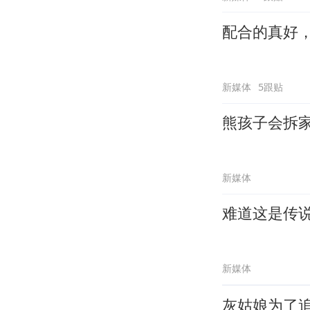
配合的真好
新媒体
5跟贴
熊孩子会拆
新媒体
难道这是传
新媒体
灰姑娘为了