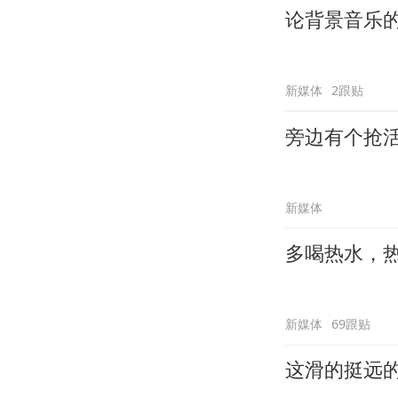
论背景音乐
新媒体
2跟贴
旁边有个抢
新媒体
多喝热水，
新媒体
69跟贴
这滑的挺远