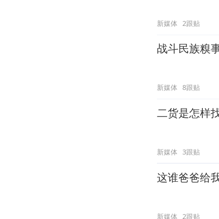
新媒体
2跟贴
战斗民族糗
新媒体
8跟贴
二货是怎样
新媒体
3跟贴
这谁爸爸给
新媒体
2跟贴