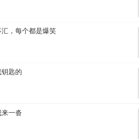
事汇，每个都是爆笑
找钥匙的
我来一沓