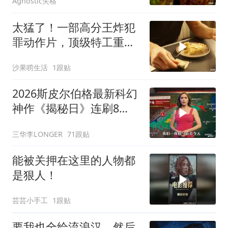
Agnostic失格
太猛了！一部高分王炸犯
罪动作片，顶级特工重出
江湖，场面太燃了
沙果唠生活
1跟贴
2026斯皮尔伯格最新科幻
神作《揭秘日》连刷8
遍，超级好看！
三华李LONGER
71跟贴
能被关押在这里的人物都
是狠人！
芸芸小手工
1跟贴
要我也全给流浪汉，然后