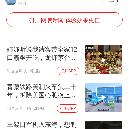
儿子陪躺平老爹体验外卖员火了
1
四川
浙江台州《告全体市民书》
打开网易新闻 体验效果更佳
香港宏福苑火灾或由烟头引起
西贝创始人贾国龙押注鲜羊赛道
“不怕六爷挂得多 就怕六爷挂一颗”
婶婶听说我请客带全家12
多个明星演唱会取消
口霸坐开吃，龙虾茅台点
到飞起，我没发
36岁男演员成景区NPC后人气爆棚
叮当当科技
4跟贴
打开APP
人民的健康、体质、幸福一脉相承
青藏铁路美制火车头二十
年，拆除美国心脏换上绿
色电力
阳春三月天晴
2跟贴
打开APP
三架日军机入东海，想刺