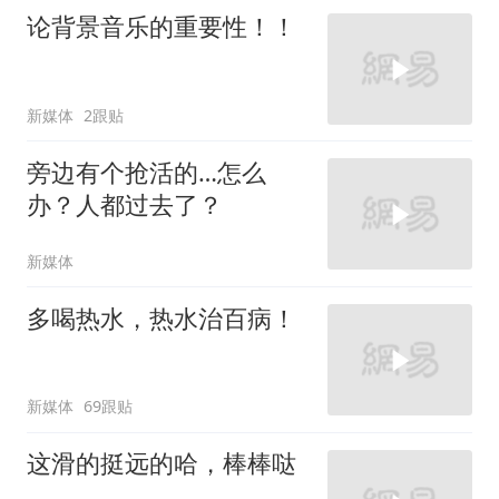
论背景音乐的重要性！！
新媒体
2跟贴
旁边有个抢活的…怎么
办？人都过去了？
新媒体
多喝热水，热水治百病！
新媒体
69跟贴
这滑的挺远的哈，棒棒哒