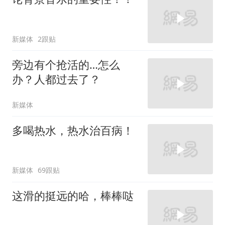
新媒体
2跟贴
旁边有个抢活的…怎么
办？人都过去了？
新媒体
多喝热水，热水治百病！
新媒体
69跟贴
这滑的挺远的哈，棒棒哒