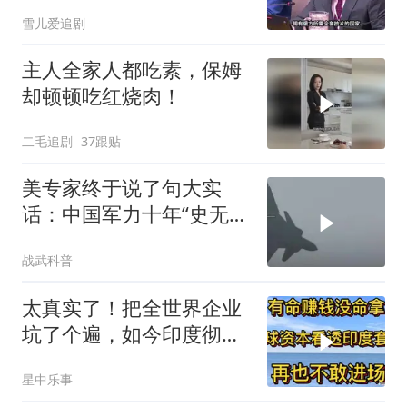
后全是各种算计
雪儿爱追剧
主人全家人都吃素，保姆
却顿顿吃红烧肉！
二毛追剧
37跟贴
美专家终于说了句大实
话：中国军力十年“史无前
例”狂飙，美国这次真坐不
战武科普
住了
太真实了！把全世界企业
坑了个遍，如今印度彻底
无人问津
星中乐事