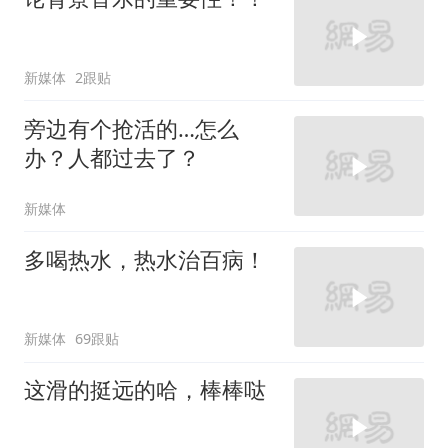
新媒体
2跟贴
旁边有个抢活的…怎么
办？人都过去了？
新媒体
多喝热水，热水治百病！
新媒体
69跟贴
这滑的挺远的哈，棒棒哒