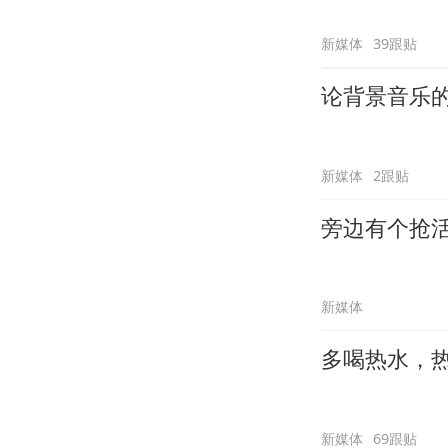
新媒体
39跟贴
论背景音乐
新媒体
2跟贴
旁边有个抢
新媒体
多喝热水，
新媒体
69跟贴