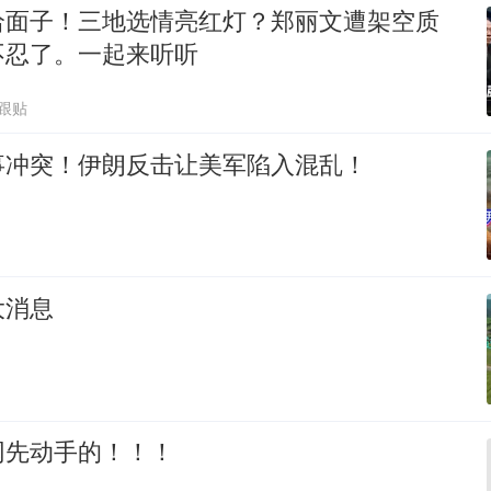
给面子！三地选情亮红灯？郑丽文遭架空质
不忍了。一起来听听
8跟贴
事冲突！伊朗反击让美军陷入混乱！
大消息
网先动手的！！！