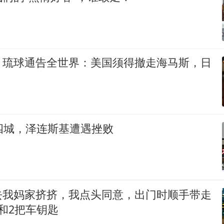
，琉球通告全世界：美国须得撤走海马斯，日
四城，泽连斯基遭遇挫败
去我妈家挤挤，我点头同意，出门时顺手带走
和2把车钥匙