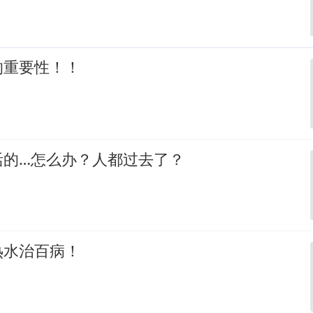
的重要性！！
活的…怎么办？人都过去了？
热水治百病！