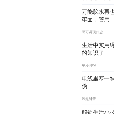
万能胶水再也
牢固，管用
黑哥讲现代史
生活中实用
的知识了
星沙时报
电线里塞一
伪
风起科普
解锁生活小