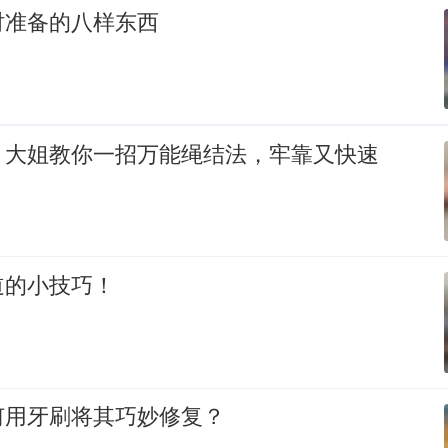
时准备的八样东西
！大姐教你一招万能绳结法，牢靠又快速
道的小技巧！
何用牙刷将其巧妙修复？