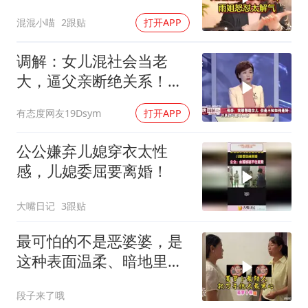
雨姐怒怼太解气
混混小喵
2跟贴
打开APP
调解：女儿混社会当老
大，逼父亲断绝关系！女
儿：配不上我身份
有态度网友19Dsym
打开APP
公公嫌弃儿媳穿衣太性
感，儿媳委屈要离婚！
大嘴日记
3跟贴
最可怕的不是恶婆婆，是
这种表面温柔、暗地里处
处算计的婆婆！
段子来了哦