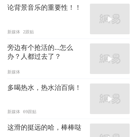
论背景音乐的重要性！！
新媒体
2跟贴
旁边有个抢活的…怎么
办？人都过去了？
新媒体
多喝热水，热水治百病！
新媒体
69跟贴
这滑的挺远的哈，棒棒哒