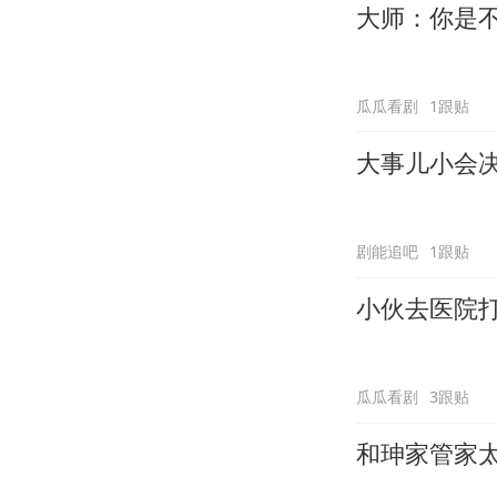
大师：你是
瓜瓜看剧
1跟贴
大事儿小会
剧能追吧
1跟贴
小伙去医院
瓜瓜看剧
3跟贴
和珅家管家