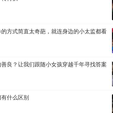
卷的方式简直太奇葩，就连身边的小太监都看
的善良？让我们跟随小女孩穿越千年寻找答案
切有什么区别