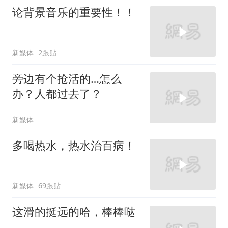
论背景音乐的重要性！！
新媒体
2跟贴
旁边有个抢活的…怎么
办？人都过去了？
新媒体
多喝热水，热水治百病！
新媒体
69跟贴
这滑的挺远的哈，棒棒哒