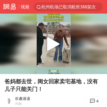
视频
杭州机场已取消航班388架次
浙江省委书记：该停下的坚决停下来
中国籍豪华游艇富商之子在泰国被杀
白海豚北上或致京津冀暴雨
广西公开征集涉黑涉恶犯罪线索
看完所有石窟需2000元？景区回应
上海中心千吨“镇楼神器”摆动明显
00:00
00:12
新疆一婚礼线上邀请引热议
Play
Ent
full
世界第1特鲁姆普斯诺克中国赛一轮游
爸妈都去世，闺女回家卖宅基地，没有
儿子只能关门！
国足U17与阿森纳决赛取消 并列冠军
上门女婿出轨女邻居多年被判重婚罪
欢趣速递
4
河南