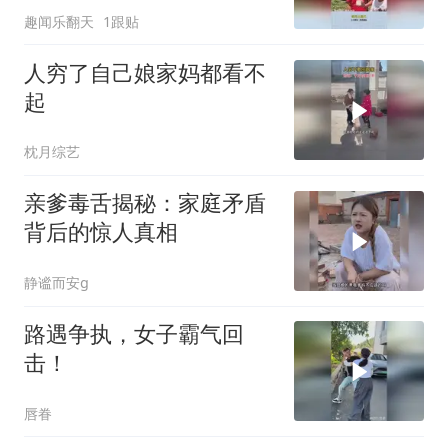
趣闻乐翻天
1跟贴
人穷了自己娘家妈都看不
起
枕月综艺
亲爹毒舌揭秘：家庭矛盾
背后的惊人真相
静谧而安g
路遇争执，女子霸气回
击！
唇眷