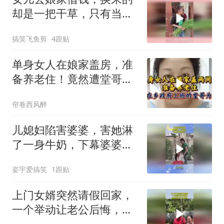
却是一把干草，只有当娘
的能看懂
搞笑飞鱼剪
4跟贴
单身女人在娘家盖房，准
备养老住！竟然遭堂哥故
意为难，太气人
帘卷西风醉
儿媳妇陷害婆婆，害她淋
了一身牛奶，下幕婆婆彻
底怒了
姿宇爱搞笑
1跟贴
上门女婿突然请假回家，
一个举动让老公后悔，最
终结果太让人舒心