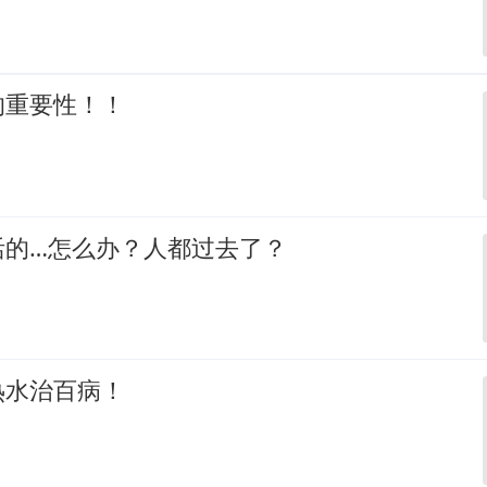
的重要性！！
活的…怎么办？人都过去了？
热水治百病！