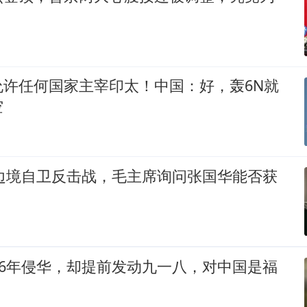
允许任何国家主宰印太！中国：好，轰6N就
空
印边境自卫反击战，毛主席询问张国华能否获
56年侵华，却提前发动九一八，对中国是福