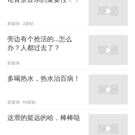
新媒体
2跟贴
旁边有个抢活的…怎么
办？人都过去了？
新媒体
多喝热水，热水治百病！
新媒体
69跟贴
这滑的挺远的哈，棒棒哒